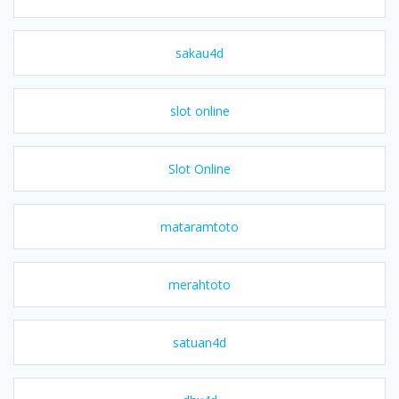
sakau4d
slot online
Slot Online
mataramtoto
merahtoto
satuan4d