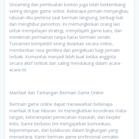
Streaming dan pembuatan konten juga telah berkembang
seiring dengan game online. Beberapa pemain menjangkau
ratusan ribu pemirsa saat bermain langsung, berbagi kiat
dan menghibur penonton. Ini memungkinkan orang lain
untuk mempelajari strategi, menjelajahi game baru, dan
menikmati permainan tanpa harus bermain sendiri.
Turnamen kompetitif sering disiarkan secara online,
memberikan rasa gembira dan pengakuan bagi pemain
terbaik. Komunitas menjadi lebih kuat ketika anggota
secara aktif terlibat dan saling mendukung dalam acara-
acara ini.
Manfaat dan Tantangan Bermain Game Online
Bermain game online dapat menawarkan beberapa
manfaat di luar hiburan. Ini meningkatkan koordinasi mata-
tangan, keterampilan pemecahan masalah, dan berpikir
kritis. Game berbasis tim mengajarkan komunikasi,
kepemimpinan, dan kolaborasi dalam lingkungan yang
menantang. Karier bermain game profesional semakin