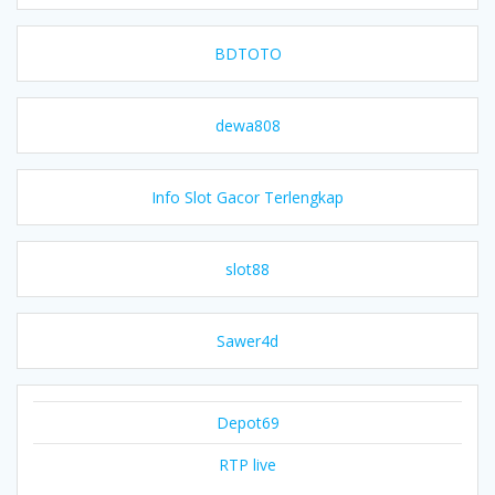
BDTOTO
dewa808
Info Slot Gacor Terlengkap
slot88
Sawer4d
Depot69
RTP live