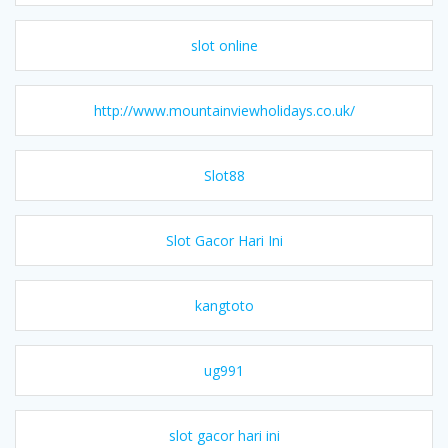
slot online
http://www.mountainviewholidays.co.uk/
Slot88
Slot Gacor Hari Ini
kangtoto
ug991
slot gacor hari ini