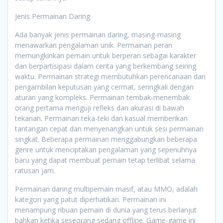
Jenis Permainan Daring
Ada banyak jenis permainan daring, masing-masing
menawarkan pengalaman unik. Permainan peran
memungkinkan pemain untuk berperan sebagai karakter
dan berpartisipasi dalam cerita yang berkembang seiring
waktu. Permainan strategi membutuhkan perencanaan dan
pengambilan keputusan yang cermat, seringkali dengan
aturan yang kompleks. Permainan tembak-menembak
orang pertama menguji refleks dan akurasi di bawah
tekanan. Permainan teka-teki dan kasual memberikan
tantangan cepat dan menyenangkan untuk sesi permainan
singkat. Beberapa permainan menggabungkan beberapa
genre untuk menciptakan pengalaman yang sepenuhnya
baru yang dapat membuat pemain tetap terlibat selama
ratusan jam.
Permainan daring multipemain masif, atau MMO, adalah
kategori yang patut diperhatikan. Permainan ini
menampung ribuan pemain di dunia yang terus berlanjut
bahkan ketika seseorang sedang offline. Game-game ini