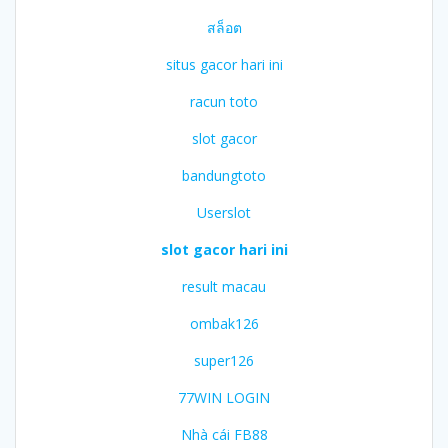
สล็อต
situs gacor hari ini
racun toto
slot gacor
bandungtoto
Userslot
slot gacor hari ini
result macau
ombak126
super126
77WIN LOGIN
Nhà cái FB88