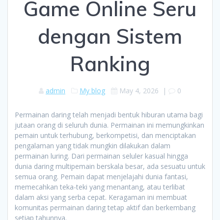
Game Online Seru
dengan Sistem
Ranking
admin
My blog
May 4, 2026
|
0
Permainan daring telah menjadi bentuk hiburan utama bagi
jutaan orang di seluruh dunia. Permainan ini memungkinkan
pemain untuk terhubung, berkompetisi, dan menciptakan
pengalaman yang tidak mungkin dilakukan dalam
permainan luring. Dari permainan seluler kasual hingga
dunia daring multipemain berskala besar, ada sesuatu untuk
semua orang. Pemain dapat menjelajahi dunia fantasi,
memecahkan teka-teki yang menantang, atau terlibat
dalam aksi yang serba cepat. Keragaman ini membuat
komunitas permainan daring tetap aktif dan berkembang
setiap tahunnya.